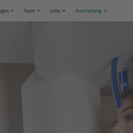
Zum Hauptinhalt springen
ngen
Team
Jobs
Ausstattung