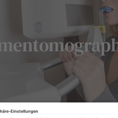
lumentomograph