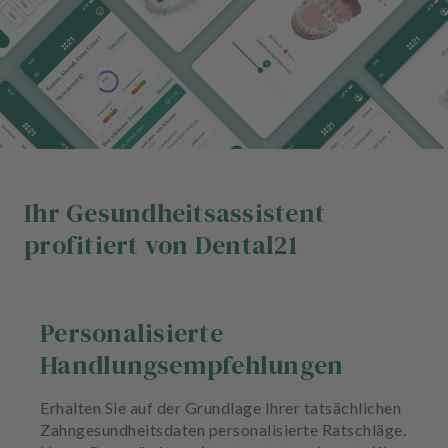
n
d
l
u
n
g
e
n
Ihr Gesundheitsassistent
T
e
profitiert von Dental21
a
m
J
Personalisierte
o
Handlungsempfehlungen
b
s
Erhalten Sie auf der Grundlage Ihrer tatsächlichen
Zahngesundheitsdaten personalisierte Ratschläge.
A