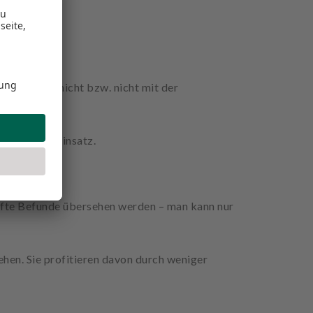
nnen daher nicht bzw. nicht mit der
ßerung zum Einsatz.
khafte Befunde übersehen werden – man kann nur
hen. Sie profitieren davon durch weniger