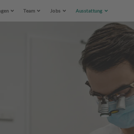
Zum Hauptinhalt springen
ngen
Team
Jobs
Ausstattung