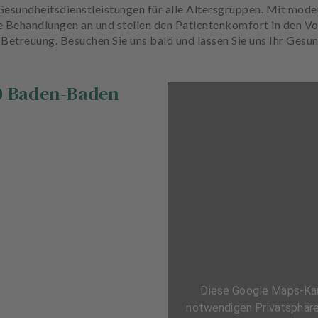
Gesundheitsdienstleistungen für alle Altersgruppen. Mit mod
he Behandlungen an und stellen den Patientenkomfort in den Vo
etreuung. Besuchen Sie uns bald und lassen Sie uns Ihr Gesun
0
Baden-Baden
Diese Google Maps-Kart
notwendigen Privatsphäre-