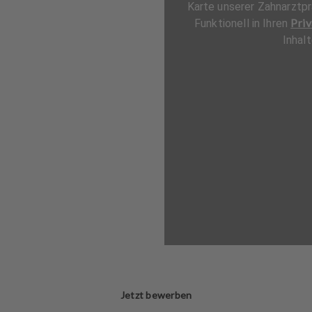
Karte unserer Zahnarztpr
Priv
Funktionell in Ihren
Inhal
Jetzt bewerben