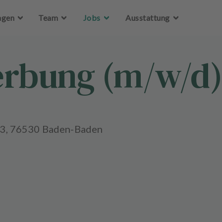
Zum Hauptinhalt springen
ngen
Team
Jobs
Ausstattung
erbung (m/w/d)
 3, 76530 Baden-Baden