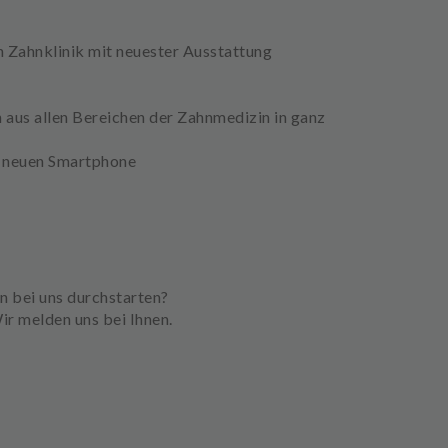
n Zahnklinik mit neuester Ausstattung
 aus allen Bereichen der Zahnmedizin in ganz
m neuen Smartphone
in bei uns durchstarten?
ir melden uns bei Ihnen.