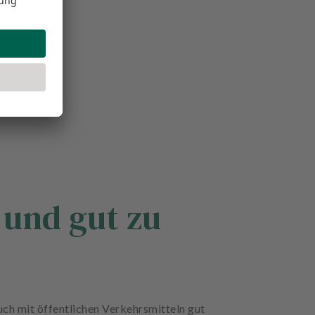
 und gut zu
ch mit öffentlichen Verkehrsmitteln gut