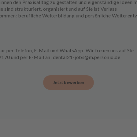
innen den Praxisalltag zu gestalten und eigenständige Ideen 
 sind strukturiert, organisiert und auf Sie ist Verlass
kommen: berufliche Weiterbildung und persönliche Weiterentw
bar per Telefon, E-Mail und WhatsApp. Wir freuen uns auf Sie.
62170 und per E-Mail an: dental21-jobs@m.personio.de
Jetzt bewerben