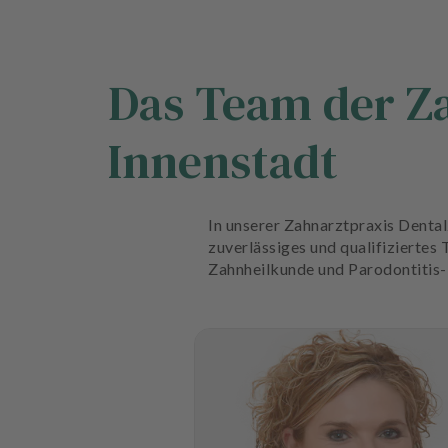
Das Team der Z
Innenstadt
In unserer Zahnarztpraxis Denta
zuverlässiges und qualifiziertes
Zahnheilkunde und Parodontitis