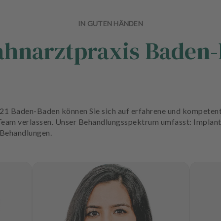
IN GUTEN HÄNDEN
ahnarztpraxis Baden
l21 Baden-Baden können Sie sich auf erfahrene und kompetent
 Team verlassen. Unser Behandlungsspektrum umfasst: Implant
-Behandlungen.