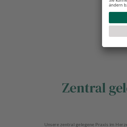
Zentral ge
Unsere zentral gelegene Praxis im Herz