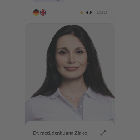
Ästhetische Zahnheilkunde
4.8
(
1021
)
Dr. med. dent. Jana Zinke