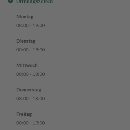
Öffnungszeiten
Montag
08
:
00
-
19
:
00
Dienstag
08
:
00
-
19
:
00
Mittwoch
08
:
00
-
18
:
00
Donnerstag
08
:
00
-
18
:
00
Freitag
08
:
00
-
13
:
00