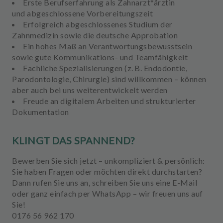
Erste
Berufserfahrung
als Zahnarzt*ärztin
und
abgeschlossene Vorbereitungszeit
Erfolgreich
abgeschlossenes Studium der
Zahnmedizin
sowie die
deutsche Approbation
Ein hohes Maß an
Verantwortungsbewusstsein
sowie gute Kommunikations- und Teamfähigkeit
Fachliche Spezialisierungen
(z. B. Endodontie,
Parodontologie, Chirurgie) sind willkommen – können
aber auch bei uns weiterentwickelt werden
Freude an
digitalem Arbeiten
und strukturierter
Dokumentation
KLINGT DAS SPANNEND?
Bewerben Sie sich jetzt – unkompliziert & persönlich:
Sie haben Fragen oder möchten direkt durchstarten?
Dann rufen Sie uns an, schreiben Sie uns eine
E-Mail
o
der ganz einfach per
WhatsApp
– wir freuen uns auf
Sie!
0176 56 962 170