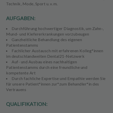
Technik, Mode, Sport u. v. m.
AUFGABEN:
Durchführung
hochwertiger Diagnostik
, um Zahn-,
Mund- und Kiefererkrankungen vorzubeugen
Ganzheitliche Behandlung
des eigenen
Patientenstamms
Fachlicher Austausch
mit erfahrenen Kolleg*innen
im deutschlandweiten Dental21-Netzwerk
Auf- und Ausbau eines
nachhaltigen
Patientenstamms
durch eine freundliche und
kompetente Art
Durch
fachliche Expertise
und
Empathie
werden Sie
für unsere Patient*innen zur*zum Behandler*in des
Vertrauens
QUALIFIKATION: