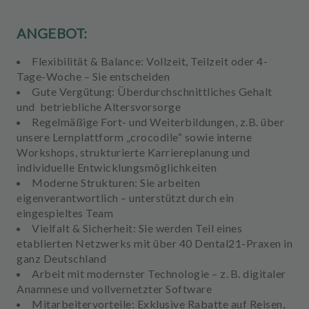
ANGEBOT:
Flexibilität & Balance:
Vollzeit, Teilzeit oder 4-
Tage-Woche – Sie entscheiden
Gute Vergütung:
Überdurchschnittliches Gehalt
und betriebliche Altersvorsorge
Regelmäßige
Fort- und Weiterbildungen,
z.B.
über
unsere Lernplattform „crocodile“ sowie interne
Workshops, strukturierte Karriereplanung und
individuelle Entwicklungsmöglichkeiten
Moderne Strukturen:
Sie arbeiten
eigenverantwortlich – unterstützt durch ein
eingespieltes Team
Vielfalt & Sicherheit:
Sie werden Teil eines
etablierten Netzwerks mit über 40 Dental21-Praxen in
ganz Deutschland
Arbeit mit
modernster Technologie
– z. B.
digitaler
Anamnese
und
vollvernetzter Software
Mitarbeitervorteile:
Exklusive Rabatte auf Reisen,