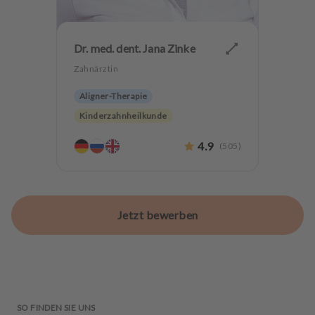
Dr. med. dent. Jana Zinke
Zahnärztin
Aligner-Therapie
Kinderzahnheilkunde
Parodontologie
4.9
(
505
)
Ästhetische Zahnheilkunde
Implantologie
Lachgas
Angstpatienten
Jetzt bewerben
SO FINDEN SIE UNS